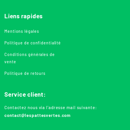
Liens rapides
Mentions légales
Politique de confidentialité
Conditions générales de
vente
Politique de retours
Service client:
Contactez nous via l'adresse mail suivante:
contact@lespattesvertes.com